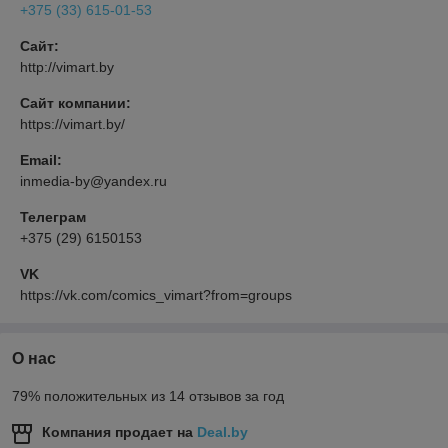
+375 (33) 615-01-53
Сайт:
http://vimart.by
Сайт компании:
https://vimart.by/
Email:
inmedia-by@yandex.ru
Телеграм
+375 (29) 6150153
VK
https://vk.com/comics_vimart?from=groups
О нас
79% положительных из 14 отзывов за год
Компания продает на
Deal.by