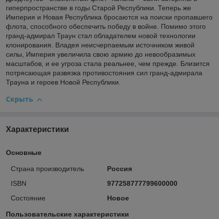
гиперпространстве в годы Старой Республики. Теперь же
Империя и Новая Республика бросаются на поиски пропавшего
флота, способного обеспечить победу в войне. Помимо этого
гранд-адмирал Траун стал обладателем новой технологии
клонирования. Владея неисчерпаемым источником живой
силы, Империя увеличила свою армию до невообразимых
масштабов, и ее угроза стала реальнее, чем прежде. Близится
потрясающая развязка противостояния сил гранд-адмирала
Трауна и героев Новой Республики.
Скрыть
Характеристики
Основные
Страна производитель
Россия
ISBN
977258777799600000
Состояние
Новое
Пользовательские характеристики