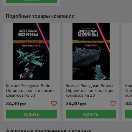
Подобные товары компании
Комикс Звездные Войны
Комикс Звездные Войны
Ко
Официальная коллекция
Официальная коллекция
Оф
комиксов № 33
комиксов № 23
ко
34,30
34,30
34
руб.
руб.
Купить
Купить
Акционные предложения и новинки