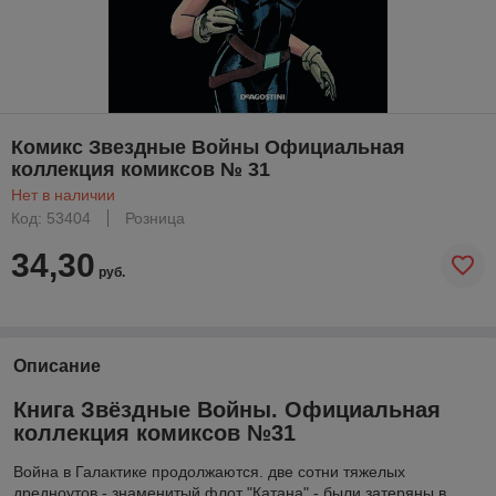
Комикс Звездные Войны Официальная
коллекция комиксов № 31
Нет в наличии
Код: 53404
Розница
34,30
руб.
Описание
Книга Звёздные Войны. Официальная
коллекция комиксов №31
Война в Галактике продолжаются. две сотни тяжелых
дредноутов - знаменитый флот "Катана" - были затеряны в