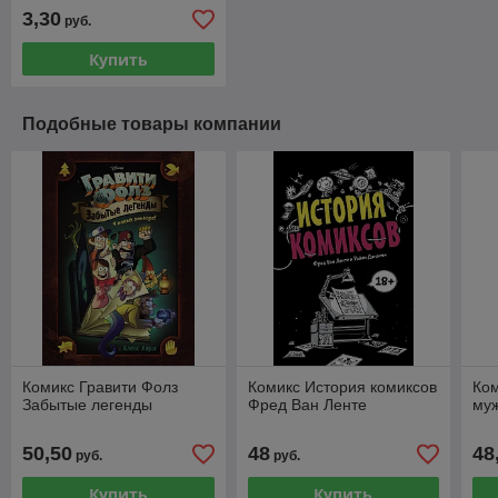
3,30
руб.
Купить
Подобные товары компании
Комикс Гравити Фолз
Комикс История комиксов
Ком
Забытые легенды
Фред Ван Ленте
муж
50,50
48
48
руб.
руб.
Купить
Купить