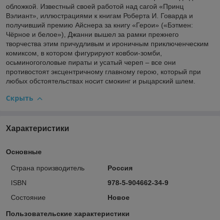
обложкой. Известный своей работой над сагой «Принц
Вэлиант», иллюстрациями к книгам Роберта И. Говарда и
получивший премию Айснера за книгу «Герои» («Бэтмен:
Чёрное и белое»), Джанни вышел за рамки прежнего
творчества этим причудливым и ироничным приключенческим
комиксом, в котором фигурируют ковбои-зомби,
осьминогоголовые пираты и усатый череп – все они
противостоят эксцентричному главному герою, который при
любых обстоятельствах носит смокинг и рыцарский шлем.
Скрыть
Характеристики
Основные
Страна производитель
Россия
ISBN
978-5-904662-34-9
Состояние
Новое
Пользовательские характеристики