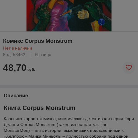
Комикс Corpus Monstrum
Нет в наличии
Код: 53462
Розница
48,70
руб.
Описание
Книга Corpus Monstrum
Классика хоррор-комикса, мистическая детективная серия Гэри
Джанни Corpus Monstrum (также известная как The
MonsterMen) – пять историй, выходивших приложениями к
«Хеллбою» Майка Миньолы – полностью собрана под одной