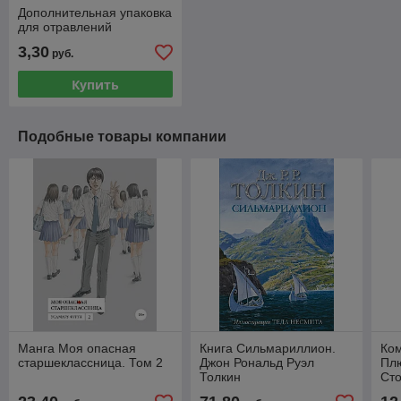
Дополнительная упаковка
для отравлений
3,30
руб.
Купить
Подобные товары компании
Манга Моя опасная
Книга Сильмариллион.
Ком
старшеклассница. Том 2
Джон Рональд Руэл
Пл
Толкин
Ст