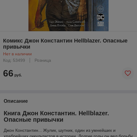
Комикс Джон Константин Hellblazer. Опасные
привычки
Нет в наличии
Код: 53499
Розница
66
руб.
Описание
Книга Джон Константин. Hellblazer.
Опасные привычки
Джон Константин... Жулик, шутник, один из умнейших и
храбрейших оккультистов в истории. Долгие годы он вел борьбу