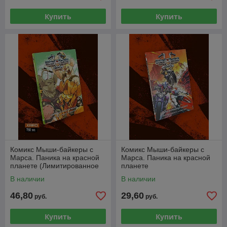
Купить
Купить
Комикс Мыши-байкеры с
Комикс Мыши-байкеры с
Марса. Паника на красной
Марса. Паника на красной
планете (Лимитированное
планете
издание)
В наличии
В наличии
46,80
29,60
руб.
руб.
Купить
Купить