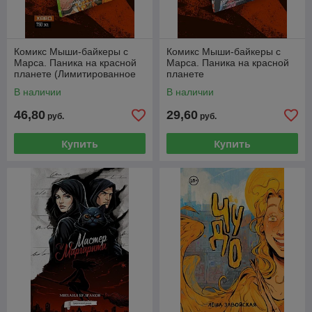
Комикс Мыши-байкеры с
Комикс Мыши-байкеры с
Марса. Паника на красной
Марса. Паника на красной
планете (Лимитированное
планете
издание)
В наличии
В наличии
46,80
29,60
руб.
руб.
Купить
Купить