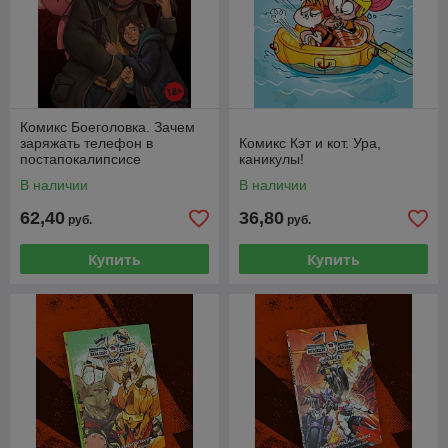
Комикс Боеголовка. Зачем
заряжать телефон в
Комикс Кэт и кот. Ура,
постапокалипсисе
каникулы!
В наличии
В наличии
62,40
36,80
руб.
руб.
Купить
Купить