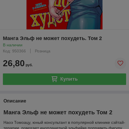
Манга Эльф не может похудеть. Том 2
В наличии
Код: 950366
Розница
26,80
руб.
Купить
Описание
Манга Эльф не может похудеть Том 2
Наоэ Томоацу, юный консультант в популярной клинике сэйтай-
терапии, помогает инопланетной эльфийке поправить фигуру.