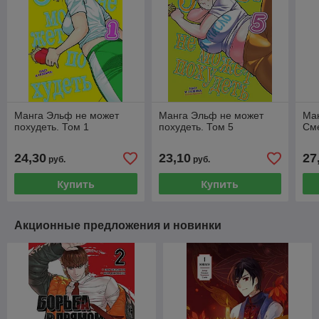
Манга Эльф не может
Манга Эльф не может
Ман
похудеть. Том 1
похудеть. Том 5
Сме
24,30
23,10
27
руб.
руб.
Купить
Купить
Акционные предложения и новинки