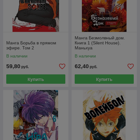
Манга Безмолвный дом.
Манга Борьба в прямом
Книга 1 (Silent House).
эфире. Том 2
Маньхуа
В наличии
В наличии
59,80
62,40
руб.
руб.
Купить
Купить