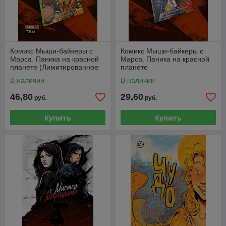
Комикс Мыши-байкеры с
Комикс Мыши-байкеры с
Марса. Паника на красной
Марса. Паника на красной
планете (Лимитированное
планете
издание)
В наличии
В наличии
46,80
29,60
руб.
руб.
Купить
Купить