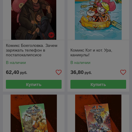
Комикс Боеголовка. Зачем
заряжать телефон в
Комикс Кэт и кот. Ура,
постапокалипсисе
каникулы!
В наличии
В наличии
62,40
36,80
руб.
руб.
Купить
Купить