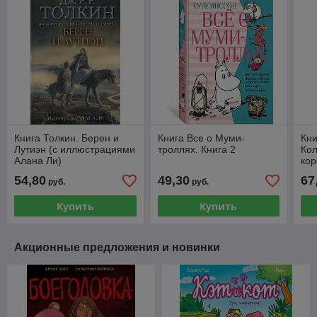
Книга Толкин. Берен и
Книга Все о Муми-
Кни
Лутиэн (с иллюстрациями
троллях. Книга 2
Ко
Алана Ли)
кор
Ала
54,80
49,30
67
руб.
руб.
Купить
Купить
Акционные предложения и новинки