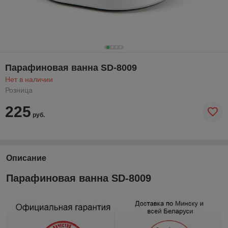
Парафиновая ванна SD-8009
Нет в наличии
Розница
225
руб.
Описание
Парафиновая ванна SD-8009