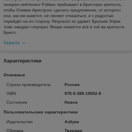
генерал-лейтенант Рэйвен прибывают в Бриггскую крепость,
чтобы Оливии Армстронг сделать предложение, от которого
она, как им кажется, не сможет отказаться, и с радостью
перейдёт на их сторону. Результат их удивит. Братьев Элрик
тоже ожидает сюрприз: Винри окажется всё в той же крепости
Бриггс.
Скрыть
Характеристики
Основные
Страна производитель
Россия
ISBN
978-5-389-19502-8
Состояние
Новое
Пользовательские характеристики
Издательство
Азбука
Обложка
Твердая