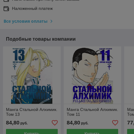
Наложенный платеж
Все условия оплаты
Подобные товары компании
Манга Стальной Алхимик.
Манга Стальной Алхимик.
Ман
Том 13
Том 11
То
84,80
84,80
77
руб.
руб.
Купить
Купить