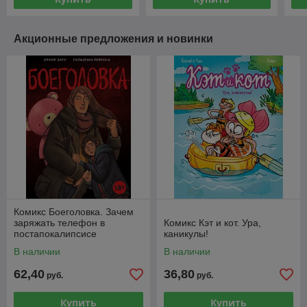
Акционные предложения и новинки
Комикс Боеголовка. Зачем
заряжать телефон в
Комикс Кэт и кот. Ура,
постапокалипсисе
каникулы!
В наличии
В наличии
62,40
36,80
руб.
руб.
Купить
Купить