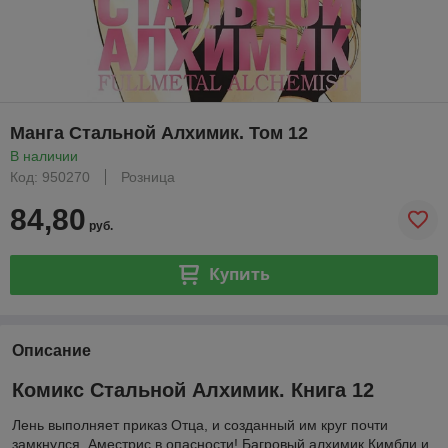
Манга Стальной Алхимик. Том 12
В наличии
Код: 950270
Розница
84,80
руб.
Купить
Описание
Комикс Стальной Алхимик. Книга 12
Лень выполняет приказ Отца, и созданный им круг почти
замкнулся. Аместрис в опасности! Багровый алхимик Кимбли и