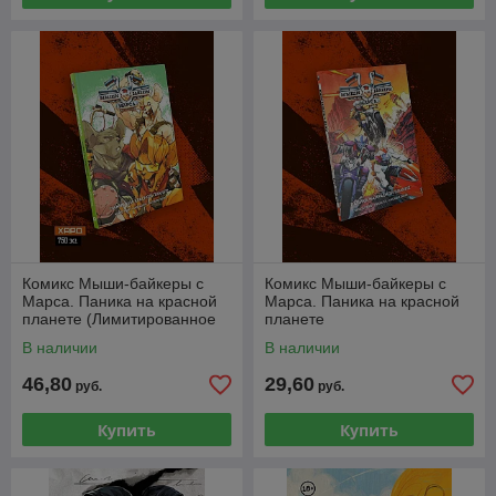
Комикс Мыши-байкеры с
Комикс Мыши-байкеры с
Марса. Паника на красной
Марса. Паника на красной
планете (Лимитированное
планете
издание)
В наличии
В наличии
46,80
29,60
руб.
руб.
Купить
Купить