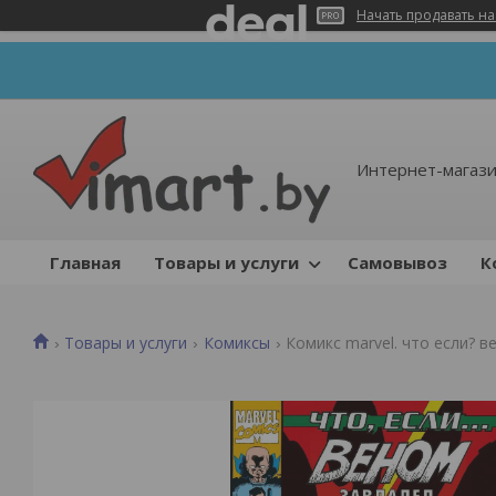
Начать продавать на
Интернет-магази
Главная
Товары и услуги
Самовывоз
К
Товары и услуги
Комиксы
Комикс marvel. что если? 