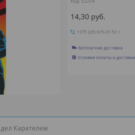
Код:
52254
14,30
руб.
+375 (29) 615-01-53
Бесплатная доставка
Условия оплаты и доставк
адел Карателем