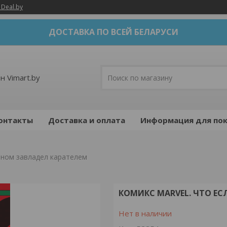
 Deal.by
ДОСТАВКА ПО ВСЕЙ БЕЛАРУСИ
н Vimart.by
онтакты
Доставка и оплата
Информация для пок
веном завладел карателем
КОМИКС MARVEL. ЧТО ЕС
Нет в наличии