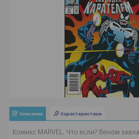
Описание
Характеристики
Комикс MARVEL. Что если? Веном завл