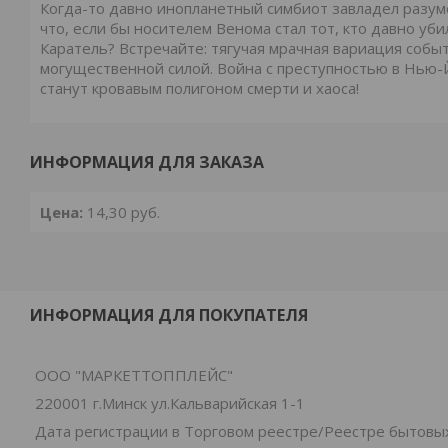
Когда-то давно инопланетный симбиот завладел разумо
что, если бы носителем Венома стал тот, кто давно уби
Каратель? Встречайте: тягучая мрачная вариация событ
могущественной силой. Война с преступностью в Нью-
станут кровавым полигоном смерти и хаоса!
ИНФОРМАЦИЯ ДЛЯ ЗАКАЗА
Цена:
14,30
руб.
ИНФОРМАЦИЯ ДЛЯ ПОКУПАТЕЛЯ
ООО "МАРКЕТТОППЛЕЙС"
220001 г.Минск ул.Кальварийская 1-1
Дата регистрации в Торговом реестре/Реестре бытовых 