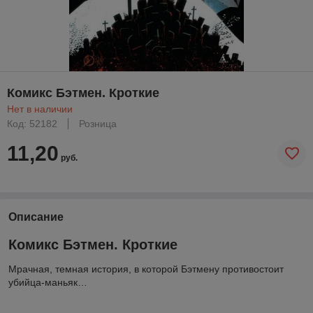
Комикс Бэтмен. Кроткие
Нет в наличии
Код: 52182
Розница
11,20
руб.
Описание
Комикс Бэтмен. Кроткие
Мрачная, темная история, в которой Бэтмену противостоит
убийца-маньяк…