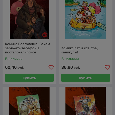
Комикс Боеголовка. Зачем
заряжать телефон в
Комикс Кэт и кот. Ура,
постапокалипсисе
каникулы!
В наличии
В наличии
62,40
36,80
руб.
руб.
Купить
Купить