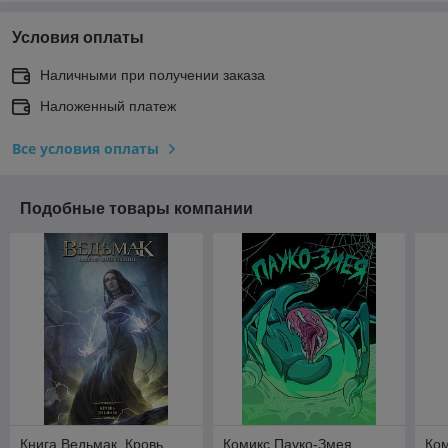
Условия оплаты
Наличными при получении заказа
Наложенный платеж
Все условия оплаты
Подобные товары компании
Книга Ведьмак. Кровь
Комикс Пауко-Змея
Ком