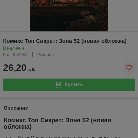
Комикс Топ Сикрет: Зона 52 (новая обложка)
В наличии
Код: 952053
Розница
26,20
руб.
Купить
Описание
Комикс Топ Сикрет: Зона 52 (новая
обложка)
Топа, Лёха и Марина занимаются расследованием всего