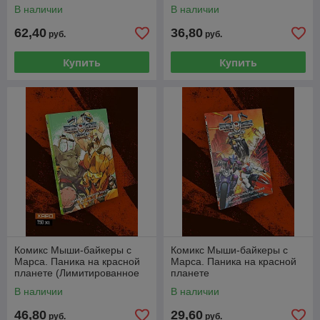
В наличии
В наличии
62,40
36,80
руб.
руб.
Купить
Купить
Комикс Мыши-байкеры с
Комикс Мыши-байкеры с
Марса. Паника на красной
Марса. Паника на красной
планете (Лимитированное
планете
издание)
В наличии
В наличии
46,80
29,60
руб.
руб.