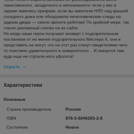
таинственного, загадочного и непознанного: если у вас в
гараже завелись призраки, если вы заметили НЛО над крышей
соседнего дома или обнаружили нечеловеческие следы на
заднем дворе — смело звоните ребятам! По крайней мере, так
гласит рекламный слоган на их сайте.
Но когда наши герои получают конверт с подозрительным
посланием от не менее подозрительного Мистера Х, они и
представить не могут, что на этот раз станут свидетелями чего-
то поистине удивительного и невероятного... И окажутся там,
куда еще не ступала нога уфолога!
Скрыть
Характеристики
Основные
Страна производитель
Россия
ISBN
978-5-6046265-2-8
Состояние
Новое