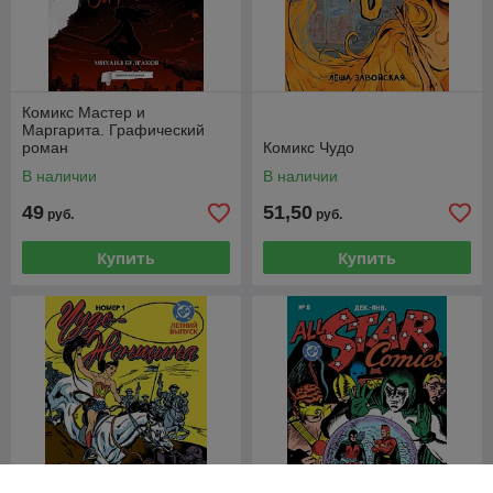
Комикс Мастер и
Маргарита. Графический
роман
Комикс Чудо
В наличии
В наличии
49
51,50
руб.
руб.
Купить
Купить