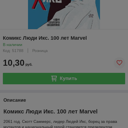
Комикс Люди Икс. 100 лет Marvel
В наличии
Код: 51788
Розница
10,30
руб.
Купить
Описание
Комикс Люди Икс. 100 лет Marvel
2061 год. Скотт Саммерс, лидер Людей Икс, борец за права
мутантов и национальный герой становится президентом