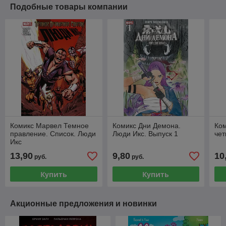
Подобные товары компании
Комикс Марвел Темное
Комикс Дни Демона.
Ком
правление. Список. Люди
Люди Икс. Выпуск 1
чет
Икс
13,90
9,80
10
руб.
руб.
Купить
Купить
Акционные предложения и новинки