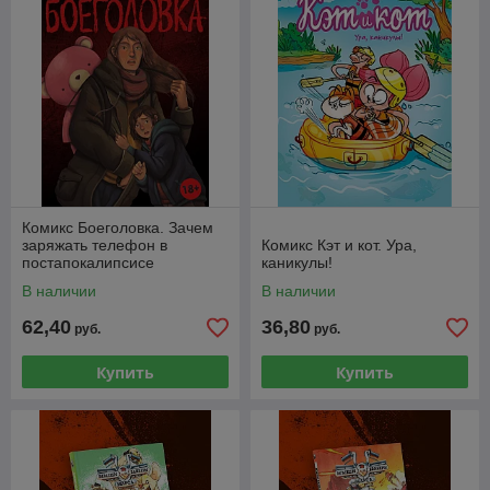
Комикс Боеголовка. Зачем
заряжать телефон в
Комикс Кэт и кот. Ура,
постапокалипсисе
каникулы!
В наличии
В наличии
62,40
36,80
руб.
руб.
Купить
Купить