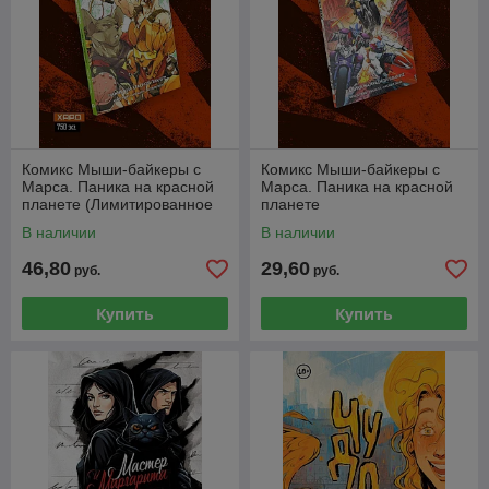
Комикс Мыши-байкеры с
Комикс Мыши-байкеры с
Марса. Паника на красной
Марса. Паника на красной
планете (Лимитированное
планете
издание)
В наличии
В наличии
46,80
29,60
руб.
руб.
Купить
Купить