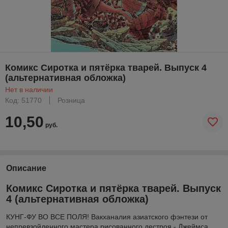
Комикс Сиротка и пятёрка тварей. Выпуск 4
(альтернативная обложка)
Нет в наличии
Код: 51770
Розница
10,50
руб.
Описание
Комикс Сиротка и пятёрка тварей. Выпуск
4 (альтернативная обложка)
КУНГ-ФУ ВО ВСЕ ПОЛЯ! Вакханалия азиатского фэнтези от
непревзойденного мастера рисованного дестроя - Джеймса