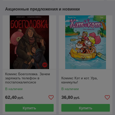
Акционные предложения и новинки
Комикс Боеголовка. Зачем
заряжать телефон в
Комикс Кэт и кот. Ура,
постапокалипсисе
каникулы!
В наличии
В наличии
62,40
36,80
руб.
руб.
Купить
Купить