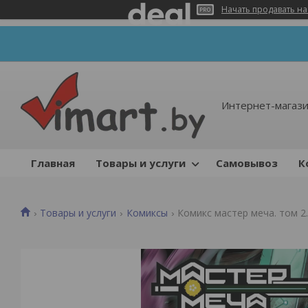
Начать продавать на
Интернет-магази
Главная
Товары и услуги
Самовывоз
К
Товары и услуги
Комиксы
Комикс мастер меча. том 2