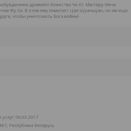
 пробуждением древнего божества Чи Ю. Мастеру Меча
ечом Фу Си. В этом ему помогает Цзи Шуаншуан, но им ещё
друга, чтобы уничтожить Бога войны!
услуг: 06.03.2017
467, Республика Беларусь