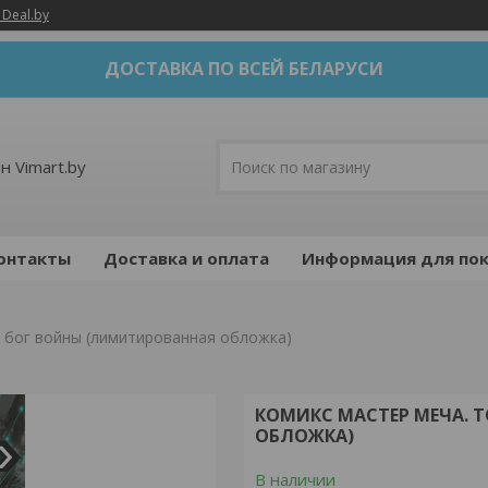
 Deal.by
ДОСТАВКА ПО ВСЕЙ БЕЛАРУСИ
н Vimart.by
онтакты
Доставка и оплата
Информация для пок
. бог войны (лимитированная обложка)
КОМИКС МАСТЕР МЕЧА. 
ОБЛОЖКА)
В наличии