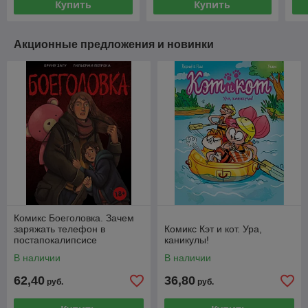
Купить
Купить
Акционные предложения и новинки
Комикс Боеголовка. Зачем
заряжать телефон в
Комикс Кэт и кот. Ура,
постапокалипсисе
каникулы!
В наличии
В наличии
62,40
36,80
руб.
руб.