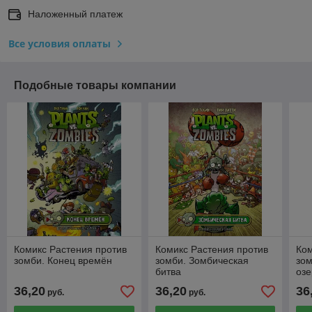
Наложенный платеж
Все условия оплаты
Подобные товары компании
Комикс Растения против
Комикс Растения против
Ком
зомби. Конец времён
зомби. Зомбическая
зом
битва
оз
36,20
36,20
36
руб.
руб.