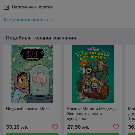
Наложенный платеж
Все условия оплаты
Подобные товары компании
Научный комикс Мозг
Комикс Маша и Медведь.
Ма
Все вверх дном и
док
кувырком
То
33,10
27,50
36
руб.
руб.