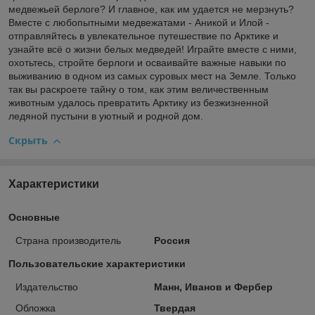
медвежьей берлоге? И главное, как им удается не мерзнуть?
Вместе с любопытными медвежатами - Аникой и Илой -
отправляйтесь в увлекательное путешествие по Арктике и
узнайте всё о жизни белых медведей! Играйте вместе с ними,
охотьтесь, стройте берлоги и осваивайте важные навыки по
выживанию в одном из самых суровых мест на Земле. Только
так вы раскроете тайну о том, как этим величественным
животным удалось превратить Арктику из безжизненной
ледяной пустыни в уютный и родной дом.
Скрыть
Характеристики
Основные
Страна производитель
Россия
Пользовательские характеристики
Издательство
Манн, Иванов и Фербер
Обложка
Твердая