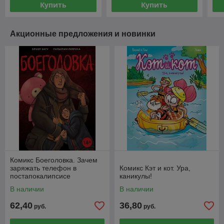
Купить
Купить
Акционные предложения и новинки
Комикс Боеголовка. Зачем
заряжать телефон в
Комикс Кэт и кот. Ура,
постапокалипсисе
каникулы!
В наличии
В наличии
62,40
36,80
руб.
руб.