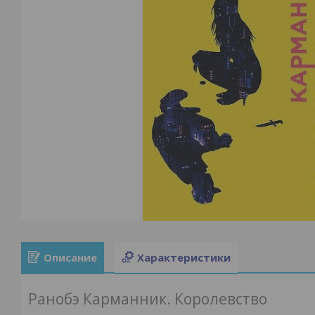
Описание
Характеристики
Ранобэ Карманник. Королевство