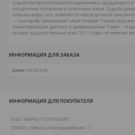
Судьба профессионального карманника, орудующего в 
загадочным человеком в солнечных очках. Судьба деву
сильных мира сего, изменится навсегда после внезапно
— сценарий, написанный злым гением? Тонкая игра межд
захватывающем диптихе о криминальном Токио – «Карм
лучших художественных книг 2012 года» по мнению р
ИНФОРМАЦИЯ ДЛЯ ЗАКАЗА
Цена:
34,30
руб.
ИНФОРМАЦИЯ ДЛЯ ПОКУПАТЕЛЯ
ООО "МАРКЕТТОППЛЕЙС"
220001 г.Минск ул.Кальварийская 1-1