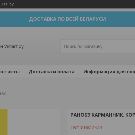
 Deal.by
ДОСТАВКА ПО ВСЕЙ БЕЛАРУСИ
н Vimart.by
онтакты
Доставка и оплата
Информация для пок
тво
РАНОБЭ КАРМАННИК. КО
Нет в наличии