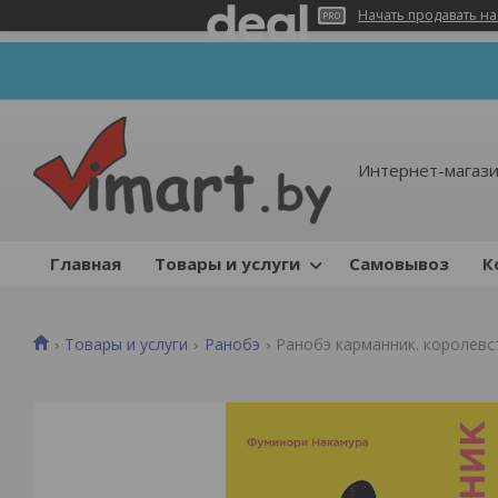
Начать продавать на
Интернет-магази
Главная
Товары и услуги
Самовывоз
К
Товары и услуги
Ранобэ
Ранобэ карманник. королевс