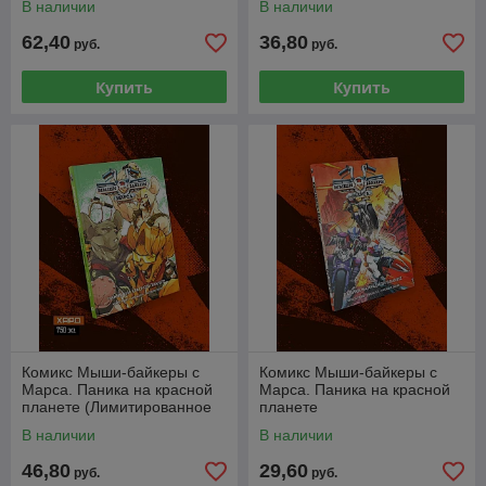
В наличии
В наличии
62,40
36,80
руб.
руб.
Купить
Купить
Комикс Мыши-байкеры с
Комикс Мыши-байкеры с
Марса. Паника на красной
Марса. Паника на красной
планете (Лимитированное
планете
издание)
В наличии
В наличии
46,80
29,60
руб.
руб.