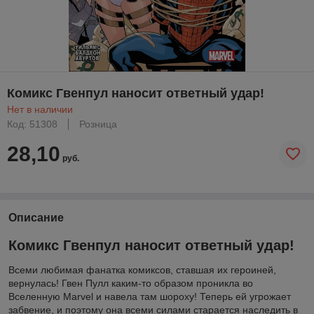
Комикс Гвенпул наносит ответный удар!
Нет в наличии
Код: 51308
Розница
28,10
руб.
Описание
Комикс Гвенпул наносит ответный удар!
Всеми любимая фанатка комиксов, ставшая их героиней,
вернулась! Гвен Пулл каким-то образом проникла во
Вселенную Marvel и навела там шороху! Теперь ей угрожает
забвение, и поэтому она всеми силами старается наследить в