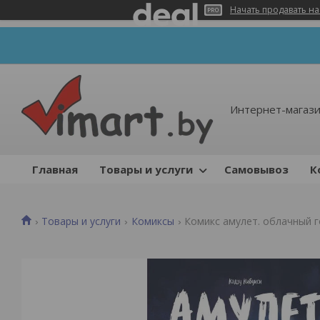
Начать продавать на
Интернет-магази
Главная
Товары и услуги
Самовывоз
К
Товары и услуги
Комиксы
Комикс амулет. облачный 