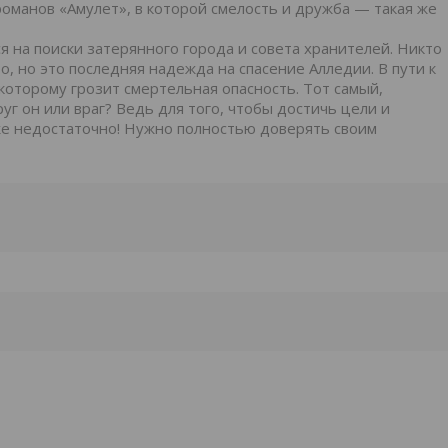
оманов «Амулет», в которой смелость и дружба — такая же
я на поиски затерянного города и совета хранителей. Никто
то, но это последняя надежда на спасение Алледии. В пути к
которому грозит смертельная опасность. Тот самый,
уг он или враг? Ведь для того, чтобы достичь цели и
уже недостаточно! Нужно полностью доверять своим