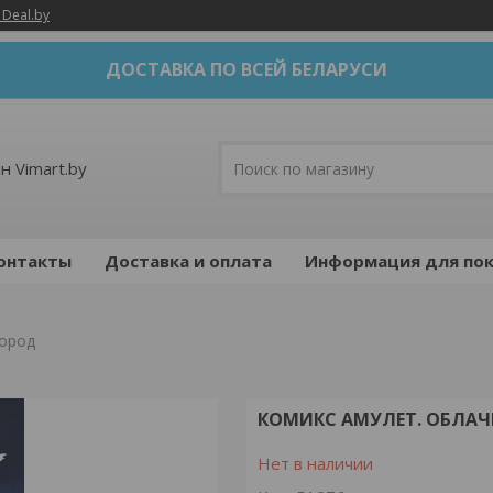
 Deal.by
ДОСТАВКА ПО ВСЕЙ БЕЛАРУСИ
н Vimart.by
онтакты
Доставка и оплата
Информация для пок
город
КОМИКС АМУЛЕТ. ОБЛА
Нет в наличии