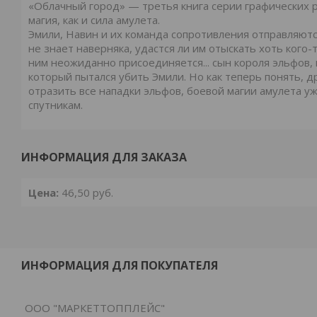
«Облачный город» — третья книга серии графических р
магия, как и сила амулета.
Эмили, Навин и их команда сопротивления отправляютс
не знает наверняка, удастся ли им отыскать хоть кого-
ним неожиданно присоединяется... сын короля эльфов, 
который пытался убить Эмили. Но как теперь понять, др
отразить все нападки эльфов, боевой магии амулета 
спутникам.
ИНФОРМАЦИЯ ДЛЯ ЗАКАЗА
Цена:
46,50
руб.
ИНФОРМАЦИЯ ДЛЯ ПОКУПАТЕЛЯ
ООО "МАРКЕТТОППЛЕЙС"