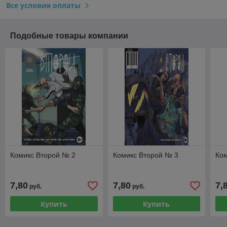
Все условия оплаты
Подобные товары компании
Комикс Второй № 2
Комикс Второй № 3
Ко
7,80
7,80
7,
руб.
руб.
Купить
Купить