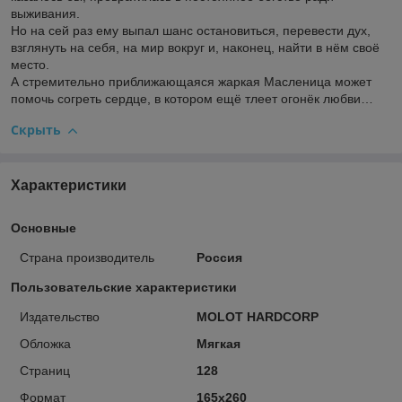
выживания.
Но на сей раз ему выпал шанс остановиться, перевести дух,
взглянуть на себя, на мир вокруг и, наконец, найти в нём своё
место.
А стремительно приближающаяся жаркая Масленица может
помочь согреть сердце, в котором ещё тлеет огонёк любви…
Скрыть
Характеристики
Основные
Страна производитель
Россия
Пользовательские характеристики
Издательство
MOLOT HARDCORP
Обложка
Мягкая
Страниц
128
Формат
165х260