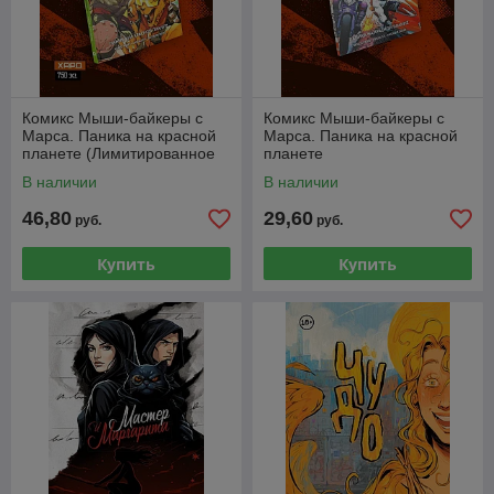
Комикс Мыши-байкеры с
Комикс Мыши-байкеры с
Марса. Паника на красной
Марса. Паника на красной
планете (Лимитированное
планете
издание)
В наличии
В наличии
46,80
29,60
руб.
руб.
Купить
Купить