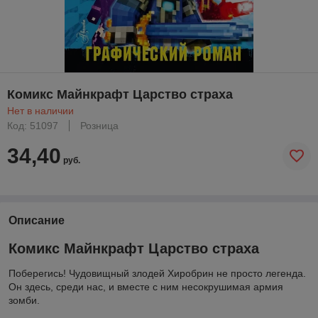
Комикс Майнкрафт Царство страха
Нет в наличии
Код: 51097
Розница
34,40
руб.
Описание
Комикс Майнкрафт Царство страха
Поберегись! Чудовищный злодей Хиробрин не просто легенда.
Он здесь, среди нас, и вместе с ним несокрушимая армия
зомби.