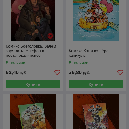
Комикс Боеголовка. Зачем
заряжать телефон в
Комикс Кэт и кот. Ура,
постапокалипсисе
каникулы!
В наличии
В наличии
62,40
36,80
руб.
руб.
Купить
Купить