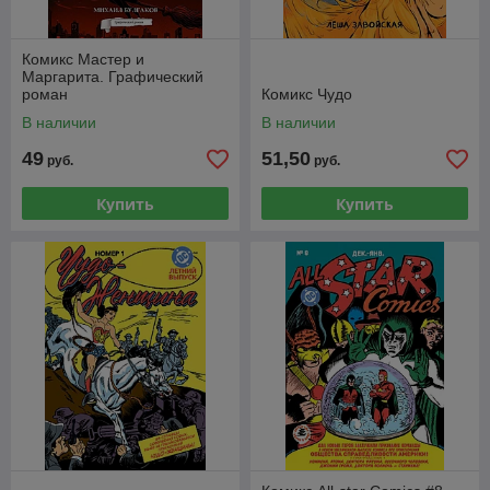
Комикс Мастер и
Маргарита. Графический
роман
Комикс Чудо
В наличии
В наличии
49
51,50
руб.
руб.
Купить
Купить