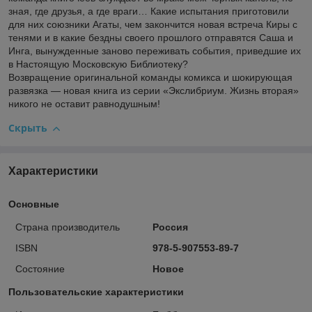
зная, где друзья, а где враги… Какие испытания приготовили
для них союзники Агаты, чем закончится новая встреча Киры с
тенями и в какие бездны своего прошлого отправятся Саша и
Инга, вынужденные заново переживать события, приведшие их
в Настоящую Московскую Библиотеку?
Возвращение оригинальной команды комикса и шокирующая
развязка — новая книга из серии «Экслибриум. Жизнь вторая»
никого не оставит равнодушным!
Скрыть
Характеристики
Основные
Страна производитель
Россия
ISBN
978-5-907553-89-7
Состояние
Новое
Пользовательские характеристики