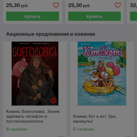
25,30
25,30
32
руб.
руб.
Купить
Купить
Акционные предложения и новинки
Комикс Боеголовка. Зачем
заряжать телефон в
Комикс Кэт и кот. Ура,
постапокалипсисе
каникулы!
В наличии
В наличии