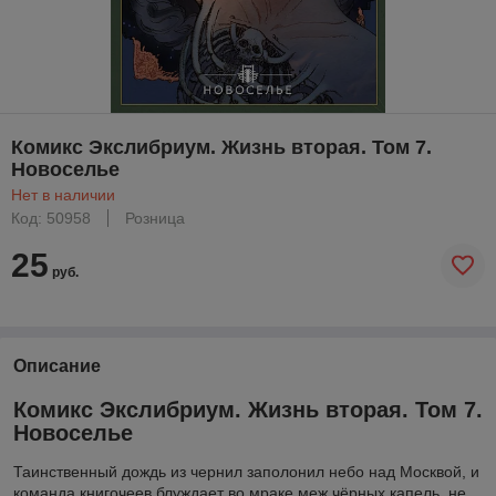
Комикс Экслибриум. Жизнь вторая. Том 7.
Новоселье
Нет в наличии
Код: 50958
Розница
25
руб.
Описание
Комикс Экслибриум. Жизнь вторая. Том 7.
Новоселье
Таинственный дождь из чернил заполонил небо над Москвой, и
команда книгочеев блуждает во мраке меж чёрных капель, не