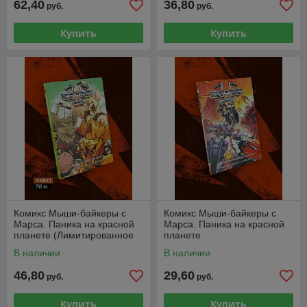
62,40
36,80
руб.
руб.
Купить
Купить
Комикс Мыши-байкеры с
Комикс Мыши-байкеры с
Марса. Паника на красной
Марса. Паника на красной
планете (Лимитированное
планете
издание)
В наличии
В наличии
46,80
29,60
руб.
руб.
Купить
Купить