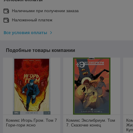
Наличными при получении заказа
Наложенный платеж
Все условия оплаты
Подобные товары компании
Комикс Игорь Гром. Том 7
Комикс Экслибриум. Том
Ком
Гори-гори ясно
7. Сказочке конец
Жиз
Куп