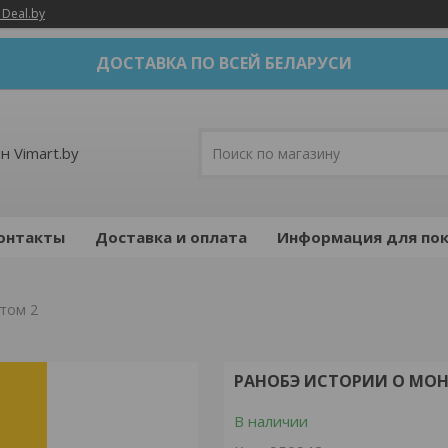
 Deal.by
ДОСТАВКА ПО ВСЕЙ БЕЛАРУСИ
н Vimart.by
онтакты
Доставка и оплата
Информация для пок
 том 2
РАНОБЭ ИСТОРИИ О МОН
В наличии