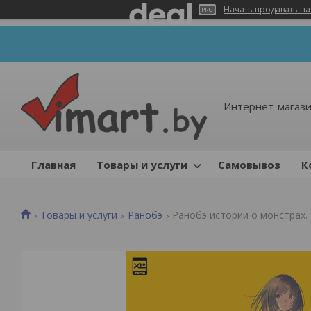
Начать продавать на
Интернет-магази
Главная
Товары и услуги
Самовывоз
К
Товары и услуги
Ранобэ
Ранобэ истории о монстрах.