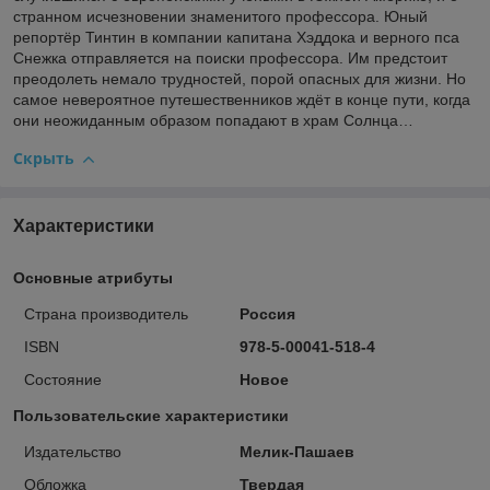
странном исчезновении знаменитого профессора. Юный
репортёр Тинтин в компании капитана Хэддока и верного пса
Снежка отправляется на поиски профессора. Им предстоит
преодолеть немало трудностей, порой опасных для жизни. Но
самое невероятное путешественников ждёт в конце пути, когда
они неожиданным образом попадают в храм Солнца…
Скрыть
Характеристики
Основные атрибуты
Страна производитель
Россия
ISBN
978-5-00041-518-4
Состояние
Новое
Пользовательские характеристики
Издательство
Мелик-Пашаев
Обложка
Твердая