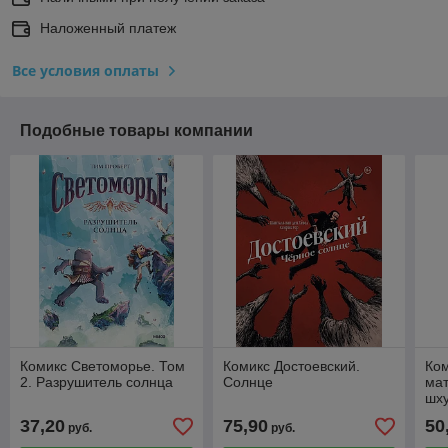
Наложенный платеж
Все условия оплаты
Подобные товары компании
Комикс Светоморье. Том
Комикс Достоевский.
Ко
2. Разрушитель солнца
Солнце
мат
шху
соб
37,20
75,90
50
руб.
руб.