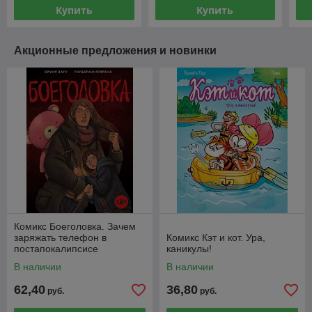
Купить
Купить
Акционные предложения и новинки
Комикс Боеголовка. Зачем
заряжать телефон в
Комикс Кэт и кот. Ура,
постапокалипсисе
каникулы!
В наличии
В наличии
62,40
36,80
руб.
руб.