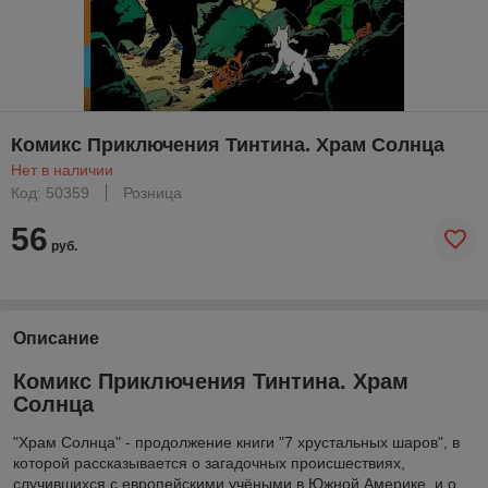
Комикс Приключения Тинтина. Храм Солнца
Нет в наличии
Код: 50359
Розница
56
руб.
Описание
Комикс Приключения Тинтина. Храм
Солнца
"Храм Солнца" - продолжение книги "7 хрустальных шаров", в
которой рассказывается о загадочных происшествиях,
случившихся с европейскими учёными в Южной Америке, и о