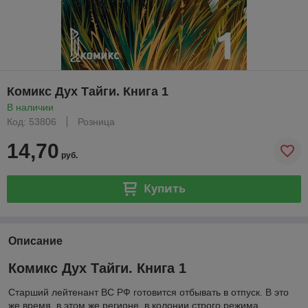
Комикс Дух Тайги. Книга 1
В наличии
Код: 53806
Розница
14,70
руб.
Купить
Описание
Комикс Дух Тайги. Книга 1
Старший лейтенант ВС РФ готовится отбывать в отпуск. В это
же время, в этом же регионе, в колонии строго режима