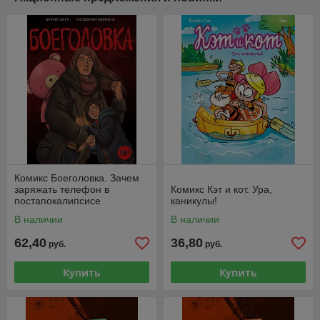
Комикс Боеголовка. Зачем
заряжать телефон в
Комикс Кэт и кот. Ура,
постапокалипсисе
каникулы!
В наличии
В наличии
62,40
36,80
руб.
руб.
Купить
Купить