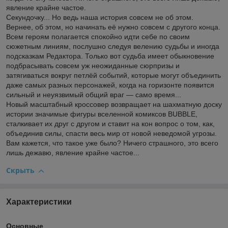
явление крайне частое.
Секундочку... Но ведь наша история совсем не об этом.
Вернее, об этом, но начинать её нужно совсем с другого конца.
Всем героям полагается спокойно идти себе по своим
сюжетным линиям, послушно следуя велению судьбы и иногда
подсказкам Редактора. Только вот судьба имеет обыкновение
подбрасывать совсем уж неожиданные сюрпризы и
затягиваться вокруг петлёй событий, которые могут объединить
даже самых разных персонажей, когда на горизонте появится
сильный и неуязвимый общий враг — само время...
Новый масштабный кроссовер возвращает на шахматную доску
истории значимые фигуры вселенной комиксов BUBBLE,
сталкивает их друг с другом и ставит на кон вопрос о том, как,
объединив силы, спасти весь мир от новой неведомой угрозы.
Вам кажется, что такое уже было? Ничего страшного, это всего
лишь дежавю, явление крайне частое...
Скрыть
Характеристики
Основные