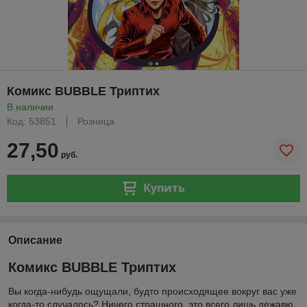
Комикс BUBBLE Триптих
В наличии
Код: 53851
Розница
27,50
руб.
Купить
Описание
Комикс BUBBLE Триптих
Вы когда-нибудь ощущали, будто происходящее вокруг вас уже
когда-то случалось? Ничего страшного, это всего лишь дежавю,