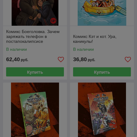
Комикс Боеголовка. Зачем
заряжать телефон в
Комикс Кэт и кот. Ура,
постапокалипсисе
каникулы!
В наличии
В наличии
62,40
36,80
руб.
руб.
Купить
Купить