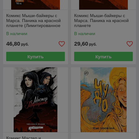
Комикс Мыши-байкеры с
Комикс Мыши-байкеры с
Марса. Паника на красной
Марса. Паника на красной
планете (Лимитированное
планете
издание)
В наличии
В наличии
46,80
29,60
руб.
руб.
Купить
Купить
Комикс Мастер и