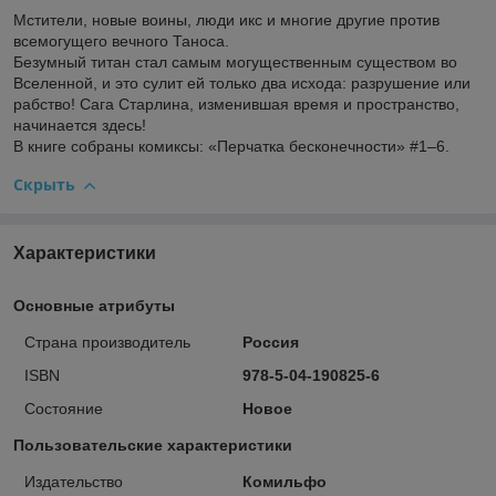
Мстители, новые воины, люди икс и многие другие против
всемогущего вечного Таноса.
Безумный титан стал самым могущественным существом во
Вселенной, и это сулит ей только два исхода: разрушение или
рабство! Сага Старлина, изменившая время и пространство,
начинается здесь!
В книге собраны комиксы: «Перчатка бесконечности» #1–6.
Скрыть
Характеристики
Основные атрибуты
Страна производитель
Россия
ISBN
978-5-04-190825-6
Состояние
Новое
Пользовательские характеристики
Издательство
Комильфо