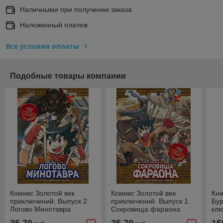
Наличными при получении заказа
Наложенный платеж
Все условия оплаты
Подобные товары компании
Комикс Золотой век
Комикс Золотой век
Кн
приключений. Выпуск 2.
приключений. Выпуск 1.
Бур
Логово Минотавра
Сокровища фараона
клю
Вл