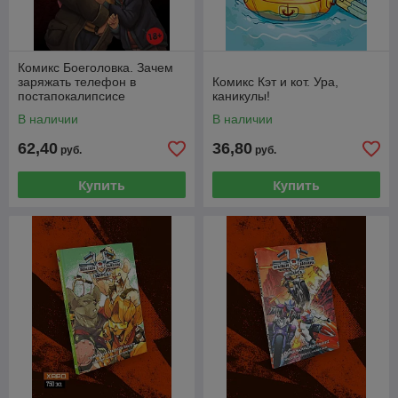
Комикс Боеголовка. Зачем
заряжать телефон в
Комикс Кэт и кот. Ура,
постапокалипсисе
каникулы!
В наличии
В наличии
62,40
36,80
руб.
руб.
Купить
Купить