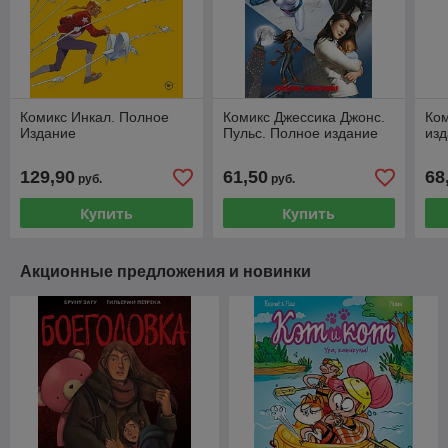
Комикс Инкал. Полное
Комикс Джессика Джонс.
Ком
Издание
Пульс. Полное издание
изд
129,90
61,50
68
руб.
руб.
Купить
Купить
Акционные предложения и новинки