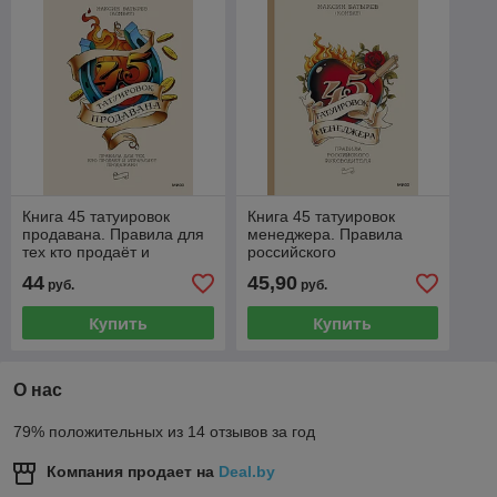
Книга 45 татуировок
Книга 45 татуировок
продавана. Правила для
менеджера. Правила
тех кто продаёт и
российского
управляет продажами
руководителя
44
45,90
руб.
руб.
Купить
Купить
О нас
79% положительных из 14 отзывов за год
Компания продает на
Deal.by