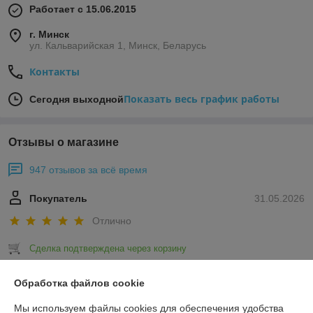
Работает с 15.06.2015
г. Минск
ул. Кальварийская 1, Минск, Беларусь
Контакты
Показать весь график работы
Сегодня выходной
Отзывы о магазине
947 отзывов за всё время
Покупатель
31.05.2026
Отлично
Сделка подтверждена через корзину
Обработка файлов cookie
Покупатель
21.05.2026
Мы используем файлы cookies для обеспечения удобства