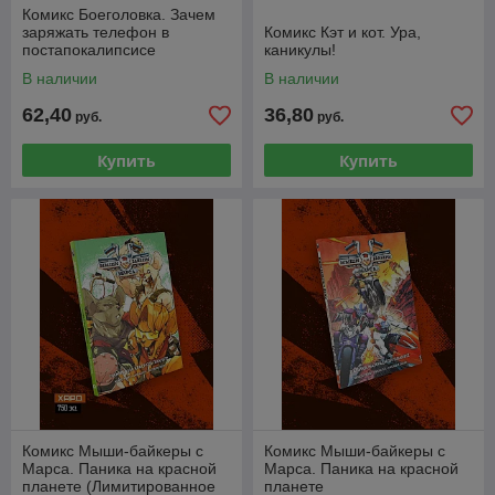
Комикс Боеголовка. Зачем
заряжать телефон в
Комикс Кэт и кот. Ура,
постапокалипсисе
каникулы!
В наличии
В наличии
62,40
36,80
руб.
руб.
Купить
Купить
Комикс Мыши-байкеры с
Комикс Мыши-байкеры с
Марса. Паника на красной
Марса. Паника на красной
планете (Лимитированное
планете