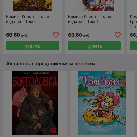
Комикс Конан. Полное
Комикс Конан. Полное
Ком
издание. Том 3
издание. Том 1
Гр
1. 
68,60
68,60
66
руб.
руб.
Купить
Купить
Акционные предложения и новинки