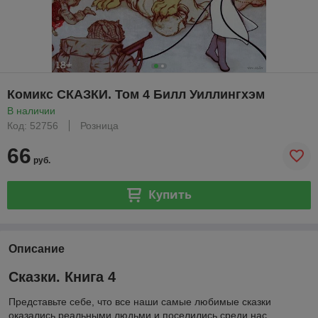
Комикс СКАЗКИ. Том 4 Билл Уиллингхэм
В наличии
Код: 52756
Розница
66
руб.
Купить
Описание
Сказки. Книга 4
Представьте себе, что все наши самые любимые сказки
оказались реальными людьми и поселились среди нас,