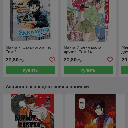
Манга Я Сакамото а что.
Манга У меня мало
Ма
Том 2
друзей. Том 14
дру
20,80
20,80
20
руб.
руб.
Купить
Купить
Акционные предложения и новинки