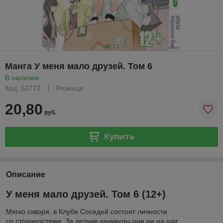
Манга У меня мало друзей. Том 6
В наличии
Код: 52772
Розница
20,80
руб.
Купить
Описание
У меня мало друзей. Том 6 (12+)
Мягко говоря, в Клубе Соседей состоят личности
со странностями. За летние каникулы они ни на шаг