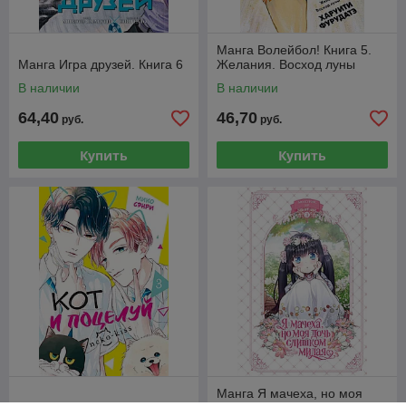
Манга Волейбол! Книга 5.
Манга Игра друзей. Книга 6
Желания. Восход луны
В наличии
В наличии
64,40
46,70
руб.
руб.
Купить
Купить
Манга Я мачеха, но моя