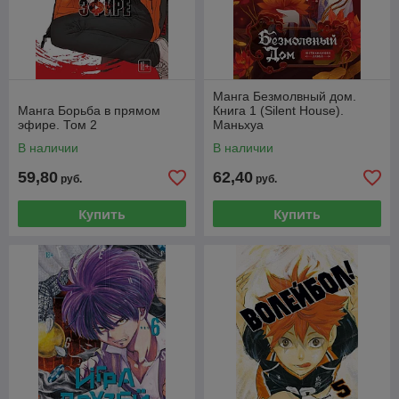
Манга Безмолвный дом.
Манга Борьба в прямом
Книга 1 (Silent House).
эфире. Том 2
Маньхуа
В наличии
В наличии
59,80
62,40
руб.
руб.
Купить
Купить