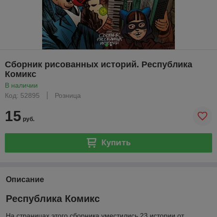
Сборник рисованных историй. Республика
Комикс
В наличии
Код: 52895
Розница
15
руб.
Купить
Описание
Республика Комикс
На страницах этого сборника уместились 23 истории от