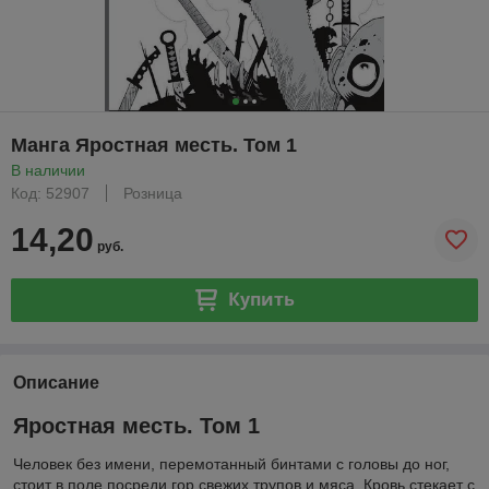
Манга Яростная месть. Том 1
В наличии
Код: 52907
Розница
14,20
руб.
Купить
Описание
Яростная месть. Том 1
Человек без имени, перемотанный бинтами с головы до ног,
стоит в поле посреди гор свежих трупов и мяса. Кровь стекает с