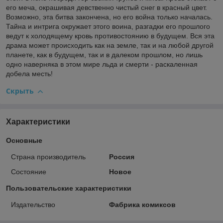
его меча, окрашивая девственно чистый снег в красный цвет.
Возможно, эта битва закончена, но его война только началась.
Тайна и интрига окружает этого воина, разгадки его прошлого
ведут к холодящему кровь противостоянию в будущем. Вся эта
драма может происходить как на земле, так и на любой другой
планете, как в будущем, так и в далеком прошлом, но лишь
одно наверняка в этом мире льда и смерти - раскаленная
добела месть!
Скрыть
Характеристики
Основные
Страна производитель
Россия
Состояние
Новое
Пользовательские характеристики
Издательство
Фабрика комиксов