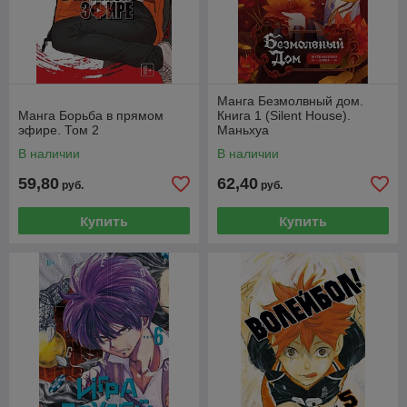
Манга Безмолвный дом.
Манга Борьба в прямом
Книга 1 (Silent House).
эфире. Том 2
Маньхуа
В наличии
В наличии
59,80
62,40
руб.
руб.
Купить
Купить