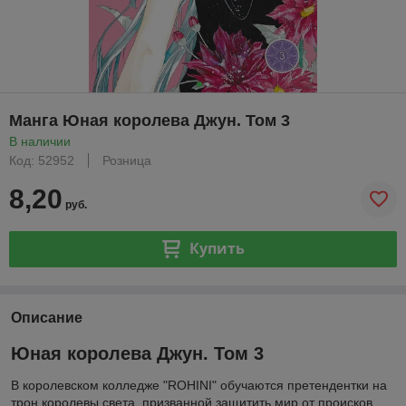
Манга Юная королева Джун. Том 3
В наличии
Код: 52952
Розница
8,20
руб.
Купить
Описание
Юная королева Джун. Том 3
В королевском колледже "ROHINI" обучаются претендентки на
трон королевы света, призванной защитить мир от происков