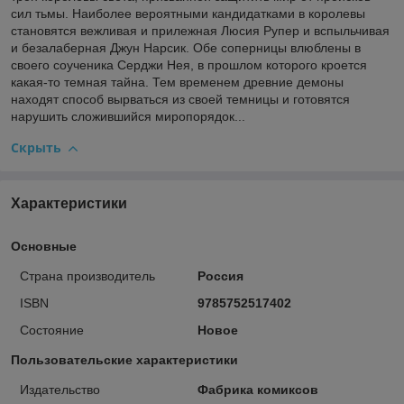
сил тьмы. Наиболее вероятными кандидатками в королевы
становятся вежливая и прилежная Люсия Рупер и вспыльчивая
и безалаберная Джун Нарсик. Обе соперницы влюблены в
своего соученика Серджи Нея, в прошлом которого кроется
какая-то темная тайна. Тем временем древние демоны
находят способ вырваться из своей темницы и готовятся
нарушить сложившийся миропорядок...
Скрыть
Характеристики
Основные
Страна производитель
Россия
ISBN
9785752517402
Состояние
Новое
Пользовательские характеристики
Издательство
Фабрика комиксов