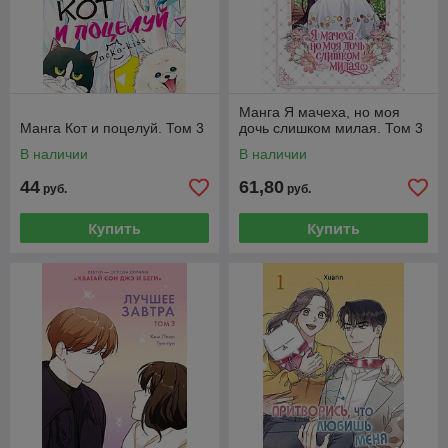
Манга Я мачеха, но моя
Манга Кот и поцелуй. Том 3
дочь слишком милая. Том 3
В наличии
В наличии
44
61,80
руб.
руб.
Купить
Купить