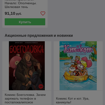
Начало: Ополченцы.
Шелковая тень
91,10
руб.
Купить
Акционные предложения и новинки
Комикс Боеголовка. Зачем
заряжать телефон в
Комикс Кэт и кот. Ура,
постапокалипсисе
каникулы!