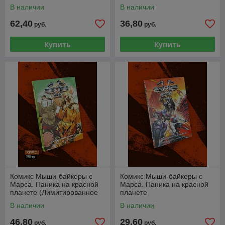
В наличии
В наличии
62,40
36,80
руб.
руб.
Купить
Купить
Комикс Мыши-байкеры с
Комикс Мыши-байкеры с
Марса. Паника на красной
Марса. Паника на красной
планете (Лимитированное
планете
издание)
В наличии
В наличии
46,80
29,60
руб.
руб.