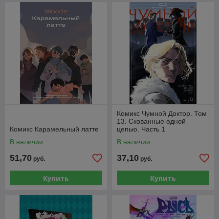
Комикс Чумной Доктор. Том
13. Скованные одной
Комикс Карамельный латте
цепью. Часть 1
В наличии
В наличии
51,70
37,10
руб.
руб.
Купить
Купить