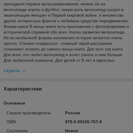
проходили первые велосоревнования, можно ли на
велосипеде играть в футбол, какую роль велосипед сыграл в
эмансипации женщин и Первой мировой войне, и множество
других интересных фактов о любимом средстве передвижения.
Фишки книги В конце книги есть приложение с фотографиями и
исторической справкой обо всех этапах развития велосипеда.
Из-за необычной формы изложения история читается очень
просто. Сложно оторваться - главный герой-рассказчик
сохраняет интригу до самого конца книги. Для кого эта книга
Для всех, кто любит велосипед и хочет узнать о нем больше.
Для любителей комиксов. Для детей от 8 лет и взрослых.
Скрыть
Характеристики
Основные
Страна производитель
Россия
ISBN
978-5-00100-767-8
Состояние
Новое