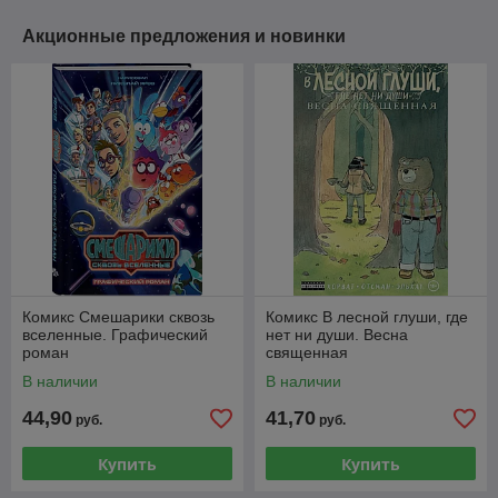
Акционные предложения и новинки
Комикс Смешарики сквозь
Комикс В лесной глуши, где
вселенные. Графический
нет ни души. Весна
роман
священная
В наличии
В наличии
44,90
41,70
руб.
руб.
Купить
Купить