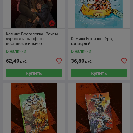
Комикс Боеголовка. Зачем
заряжать телефон в
Комикс Кэт и кот. Ура,
постапокалипсисе
каникулы!
В наличии
В наличии
62,40
36,80
руб.
руб.
Купить
Купить