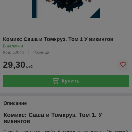
Комикс Саша и Томкруз. Том 1 У викингов
В наличии
Код: 53040
Розница
29,30
руб.
Купить
Описание
Комикс: Саша и Томкруз. Том 1. У
викингов
Саша Базарек очень любит физику и эксперименты. Он лучший