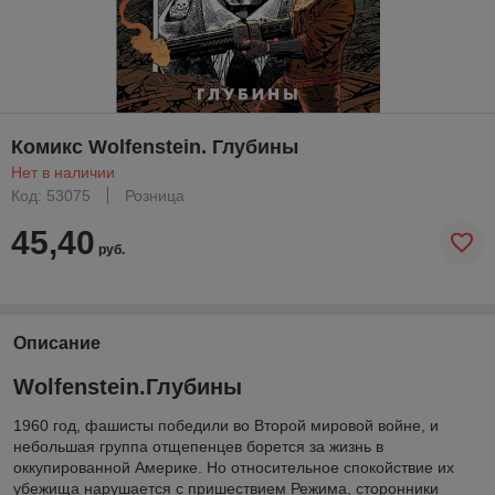
Комикс Wolfenstein. Глубины
Нет в наличии
Код: 53075
Розница
45,40
руб.
Описание
Wolfenstein.Глубины
1960 год, фашисты победили во Второй мировой войне, и
небольшая группа отщепенцев борется за жизнь в
оккупированной Америке. Но относительное спокойствие их
убежища нарушается с пришествием Режима, сторонники