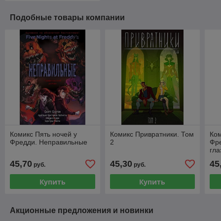
Подобные товары компании
Комикс Пять ночей у
Комикс Привратники. Том
Ком
Фредди. Неправильные
2
Фр
гла
45,70
45,30
45
руб.
руб.
Купить
Купить
Акционные предложения и новинки