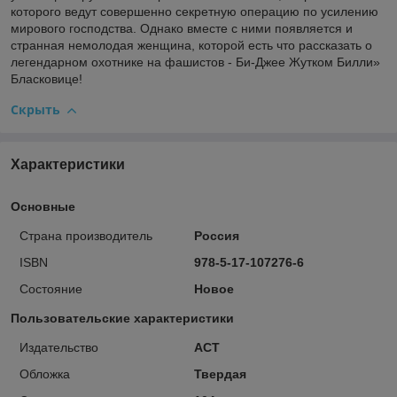
которого ведут совершенно секретную операцию по усилению
мирового господства. Однако вместе с ними появляется и
странная немолодая женщина, которой есть что рассказать о
легендарном охотнике на фашистов - Би-Джее Жутком Билли»
Бласковице!
Скрыть
Характеристики
Основные
Страна производитель
Россия
ISBN
978-5-17-107276-6
Состояние
Новое
Пользовательские характеристики
Издательство
АСТ
Обложка
Твердая