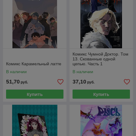
Комикс Чумной Доктор. Том
13. Скованные одной
Комикс Карамельный латте
цепью. Часть 1
В наличии
В наличии
51,70
37,10
руб.
руб.
Купить
Купить