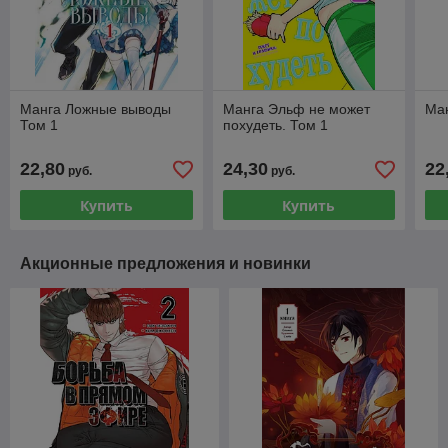
Манга Ложные выводы
Манга Эльф не может
Ман
Том 1
похудеть. Том 1
22,80
24,30
22
руб.
руб.
Купить
Купить
Акционные предложения и новинки