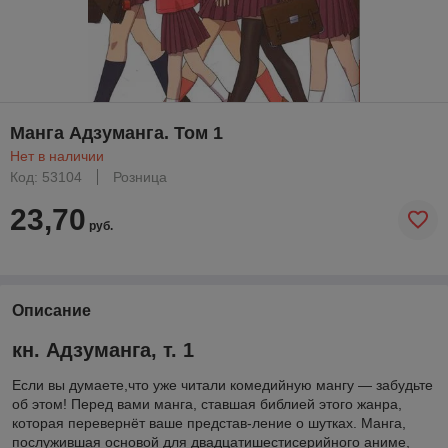
Манга Адзуманга. Том 1
Нет в наличии
Код: 53104
Розница
23,70
руб.
Описание
кн. Адзуманга, т. 1
Если вы думаете,что уже читали комедийную мангу — забудьте
об этом! Перед вами манга, ставшая библией этого жанра,
которая перевернёт ваше представ-ление о шутках. Манга,
послужившая основой для двадцатишестисерийного аниме,