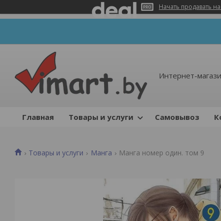
Начать продавать на
Интернет-магази
Главная
Товары и услуги
Самовывоз
К
Товары и услуги
Манга
Манга номер один. том 9