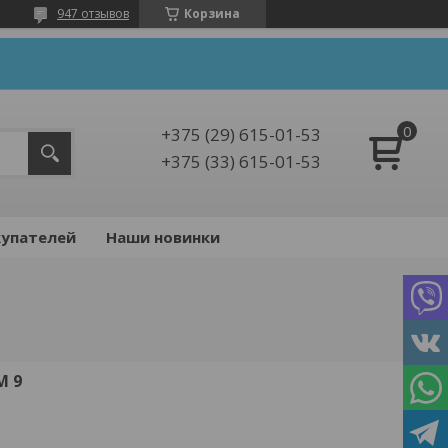
947 отзывов
Корзина
+375 (29) 615-01-53
+375 (33) 615-01-53
упателей
Наши новинки
М 9