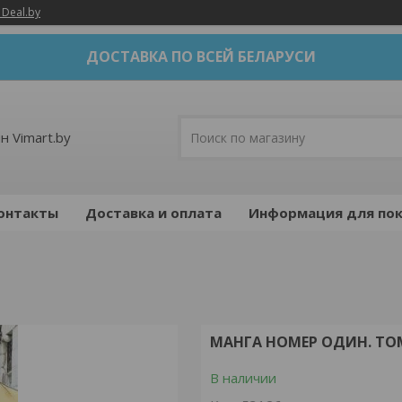
 Deal.by
ДОСТАВКА ПО ВСЕЙ БЕЛАРУСИ
н Vimart.by
онтакты
Доставка и оплата
Информация для пок
МАНГА НОМЕР ОДИН. ТО
В наличии