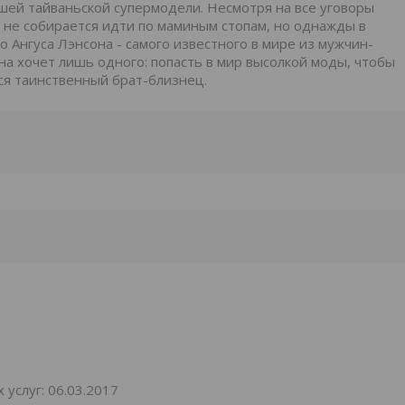
шей тайваньской супермодели. Несмотря на все уговоры
не собирается идти по маминым стопам, но однажды в
 Ангуса Лэнсона - самого известного в мире из мужчин-
на хочет лишь одного: попасть в мир высолкой моды, чтобы
тся таинственный брат-близнец.
услуг: 06.03.2017