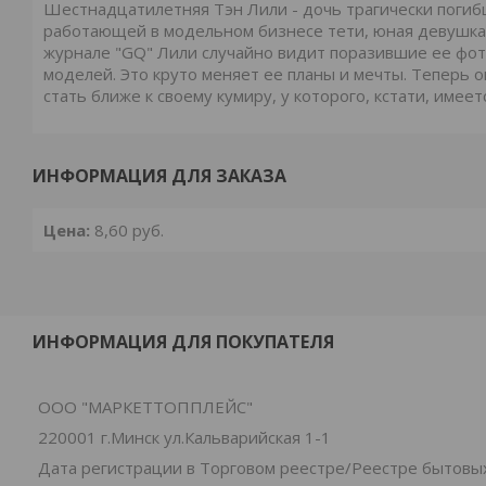
Шестнадцатилетняя Тэн Лили - дочь трагически погиб
работающей в модельном бизнесе тети, юная девушка 
журнале "GQ" Лили случайно видит поразившие ее фото
моделей. Это круто меняет ее планы и мечты. Теперь о
стать ближе к своему кумиру, у которого, кстати, имее
ИНФОРМАЦИЯ ДЛЯ ЗАКАЗА
Цена:
8,60
руб.
ИНФОРМАЦИЯ ДЛЯ ПОКУПАТЕЛЯ
ООО "МАРКЕТТОППЛЕЙС"
220001 г.Минск ул.Кальварийская 1-1
Дата регистрации в Торговом реестре/Реестре бытовых 