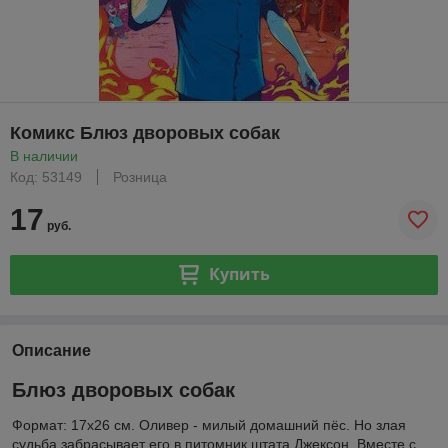
Комикс Блюз дворовых собак
В наличии
Код: 53149
Розница
17
руб.
Купить
Описание
Блюз дворовых собак
Формат: 17х26 см. Оливер - милый домашний пёс. Но злая
судьба забрасывает его в питомник штата Джексон. Вместе с