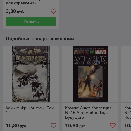
для отравлений
3,30
руб.
Купить
Подобные товары компании
Комикс ФрикАнгелы. Том
Комикс Ашет Коллекция
Ком
1
№ 16 Алтимейтс Люди
№ 
Будущего
Нов
16,80
16,80
16
руб.
руб.