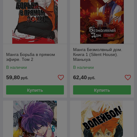
Манга Безмолвный дом.
Манга Борьба в прямом
Книга 1 (Silent House).
эфире. Том 2
Маньхуа
В наличии
В наличии
59,80
62,40
руб.
руб.
Купить
Купить