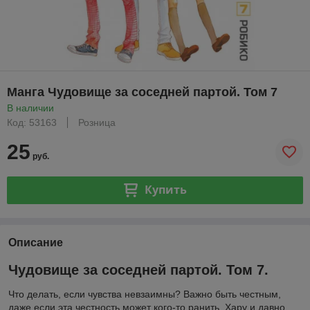
Манга Чудовище за соседней партой. Том 7
В наличии
Код: 53163
Розница
25
руб.
Купить
Описание
Чудовище за соседней партой. Том 7.
Что делать, если чувства невзаимны? Важно быть честным,
даже если эта честность может кого-то ранить. Хару и давно