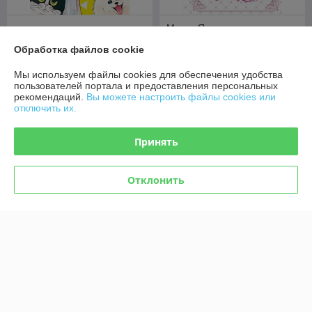
Манга Я мачеха, но моя
Манга Кот и поцелуй. Том 3
дочь слишком милая. Том 3
Обработка файлов cookie
В наличии
В наличии
Мы используем файлы cookies для обеспечения удобства
44
61,80
руб.
руб.
пользователей портала и предоставления персональных
рекомендаций.
Вы можете настроить файлы cookies или
Купить
Купить
отключить их.
Принять
Отклонить
Манга Дневник Палаты по
Манга Лучшее завтра. Том 3
уголовным делам. Том 1