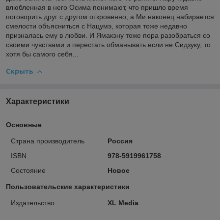
влюбленная в него Осима понимают, что пришло время
поговорить друг с другом откровенно, а Ми наконец набирается
смелости объясниться с Нацумэ, которая тоже недавно
призналась ему в любви. И Ямакэну тоже пора разобраться со
своими чувствами и перестать обманывать если не Сидзуку, то
хотя бы самого себя...
Скрыть
Характеристики
Основные
Страна производитель
Россия
ISBN
978-5919961758
Состояние
Новое
Пользовательские характеристики
Издательство
XL Media