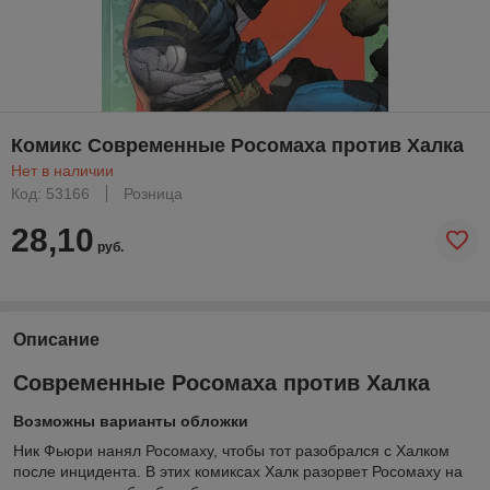
Комикс Современные Росомаха против Халка
Нет в наличии
Код: 53166
Розница
28,10
руб.
Описание
Современные Росомаха против Халка
Возможны варианты обложки
Ник Фьюри нанял Росомаху, чтобы тот разобрался с Халком
после инцидента. В этих комиксах Халк разорвет Росомаху на