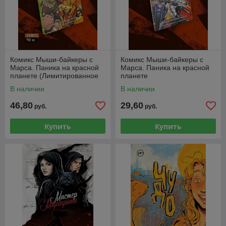
Комикс Мыши-байкеры с
Комикс Мыши-байкеры с
Марса. Паника на красной
Марса. Паника на красной
планете (Лимитированное
планете
издание)
В наличии
В наличии
46,80
29,60
руб.
руб.
Купить
Купить