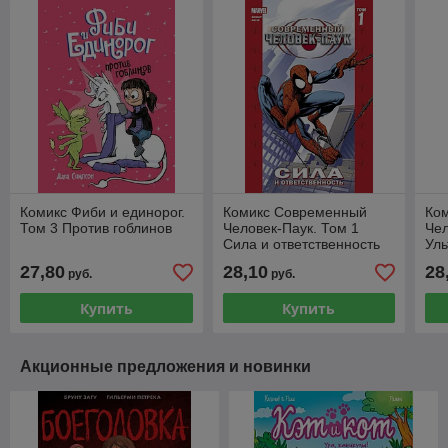
Комикс Фиби и единорог.
Комикс Современный
Ко
Том 3 Против гоблинов
Человек-Паук. Том 1
Чел
Сила и ответственность
Ул
27,80
28,10
28
руб.
руб.
Купить
Купить
Акционные предложения и новинки