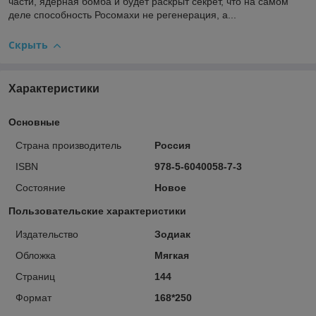
части, ядерная бомба и будет раскрыт секрет, что на самом
деле способность Росомахи не регенерация, а...
Скрыть
Характеристики
Основные
Страна производитель
Россия
ISBN
978-5-6040058-7-3
Состояние
Новое
Пользовательские характеристики
Издательство
Зодиак
Обложка
Мягкая
Страниц
144
Формат
168*250