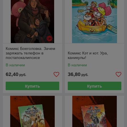
Комикс Боеголовка. Зачем
заряжать телефон в
Комикс Кэт и кот. Ура,
постапокалипсисе
каникулы!
В наличии
В наличии
62,40
36,80
руб.
руб.
Купить
Купить