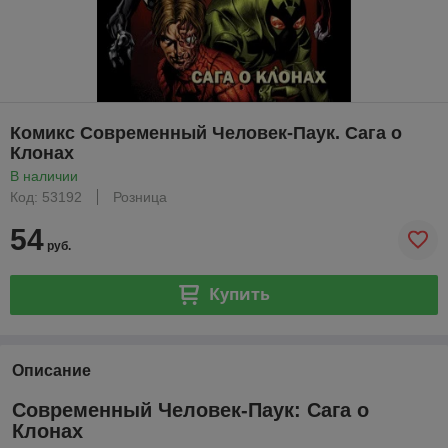
Комикс Современный Человек-Паук. Сага о
Клонах
В наличии
Код: 53192
Розница
54
руб.
Купить
Описание
Современный Человек-Паук: Сага о
Клонах