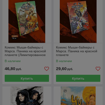
Комикс Мыши-байкеры с
Комикс Мыши-байкеры с
Марса. Паника на красной
Марса. Паника на красной
планете (Лимитированное
планете
издание)
В наличии
В наличии
46,80
29,60
руб.
руб.
Купить
Купить