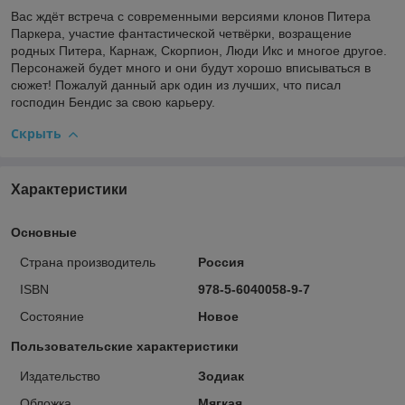
Вас ждёт встреча с современными версиями клонов Питера
Паркера, участие фантастической четвёрки, возращение
родных Питера, Карнаж, Скорпион, Люди Икс и многое другое.
Персонажей будет много и они будут хорошо вписываться в
сюжет! Пожалуй данный арк один из лучших, что писал
господин Бендис за свою карьеру.
Скрыть
Характеристики
Основные
Страна производитель
Россия
ISBN
978-5-6040058-9-7
Состояние
Новое
Пользовательские характеристики
Издательство
Зодиак
Обложка
Мягкая