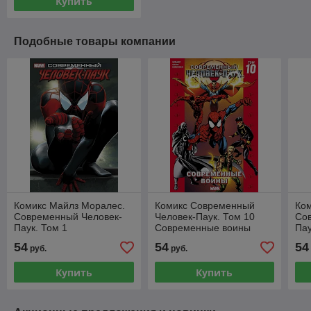
Купить
Подобные товары компании
Комикс Майлз Моралес.
Комикс Современный
Ко
Современный Человек-
Человек-Паук. Том 10
Со
Паук. Том 1
Современные воины
Пау
54
54
54
руб.
руб.
Купить
Купить