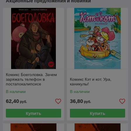
Акционные предложения и новинки
Комикс Боеголовка. Зачем
заряжать телефон в
Комикс Кэт и кот. Ура,
постапокалипсисе
каникулы!
В наличии
В наличии
62,40
36,80
руб.
руб.
Купить
Купить