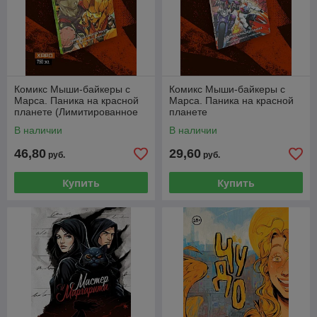
Комикс Мыши-байкеры с
Комикс Мыши-байкеры с
Марса. Паника на красной
Марса. Паника на красной
планете (Лимитированное
планете
издание)
В наличии
В наличии
46,80
29,60
руб.
руб.
Купить
Купить