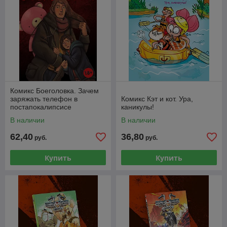
Комикс Боеголовка. Зачем
заряжать телефон в
Комикс Кэт и кот. Ура,
постапокалипсисе
каникулы!
В наличии
В наличии
62,40
36,80
руб.
руб.
Купить
Купить