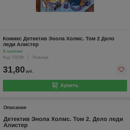
Комикс Детектив Энола Холмс. Том 2 Дело
леди Алистер
В наличии
Код: 53238
Розница
31,80
руб.
Купить
Описание
Детектив Энола Холмс. Том 2. Дело леди
Алистер