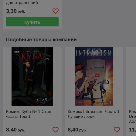
для отравлений
3,30
руб.
Купить
Подобные товары компании
Комикс Куба № 1 Стая
Комикс Intracosm. Часть 1
Ко
часть. Том 1
Лучшие люди
Dre
Хо
8,40
8,40
11
руб.
руб.