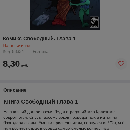
Комикс Свободный. Глава 1
Нет в наличии
Код: 53334
Розница
8,30
руб.
Описание
Книга Свободный Глава 1
Не знавший долгое время бед и страданий мир Краеземья
содрогнётся. Спустя восемь веков проведенных в изгнании,
благодаря своим тёмным приспешникам, вернулся он! Тот, чьё
имя вселяет страх в сердца самых смелых воинов, чьё