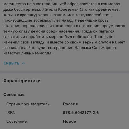
могущество не знает границ, чей образ является в кошмарах
даже бессмертным. Жители Краеземья (это как Средиземье,
только с краешку) хорошо запомнили те жуткие события,
произошедшие восемьсот лет назад. Леденящие кровь
сказания передавались из поколения в поколение, преумножая
тёмную славу демона среди населения. Тогда он пытался
захватить и поработить мир, но был побеждён. Теперь он
изменил свои взгляды и вместе со своим верным слугой начнёт
всё сначала. Что сулит возвращение Владыки Сальмарона
известно лишь немногим…
Скрыть
Характеристики
Основные
Страна производитель
Россия
ISBN
978-5-6042177-2-6
Состояние
Новое