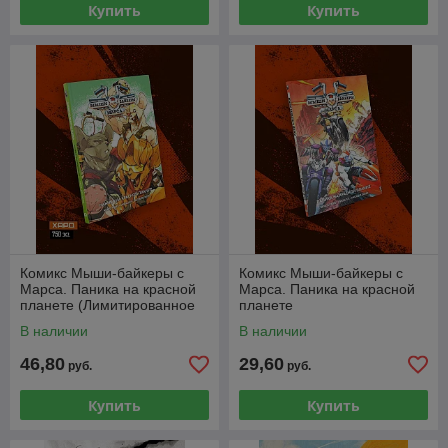
Купить
Купить
Комикс Мыши-байкеры с
Комикс Мыши-байкеры с
Марса. Паника на красной
Марса. Паника на красной
планете (Лимитированное
планете
издание)
В наличии
В наличии
46,80
29,60
руб.
руб.
Купить
Купить