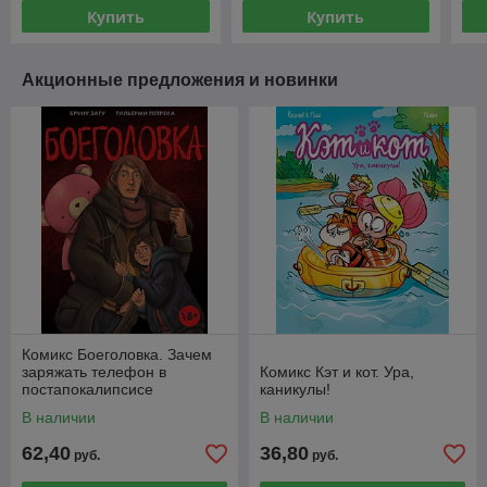
Купить
Купить
Акционные предложения и новинки
Комикс Боеголовка. Зачем
заряжать телефон в
Комикс Кэт и кот. Ура,
постапокалипсисе
каникулы!
В наличии
В наличии
62,40
36,80
руб.
руб.